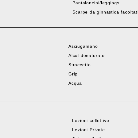
Pantaloncini/leggings.
Scarpe da ginnastica facoltat
Asciugamano
Alcol denaturato
Straccetto
Grip
Acqua
Lezioni collettive
Lezioni Private