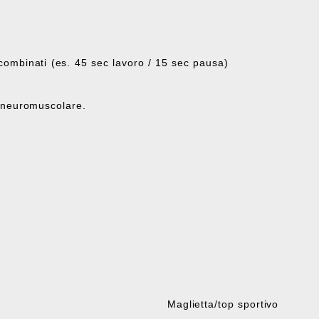
i combinati (es. 45 sec lavoro / 15 sec pausa)
o neuromuscolare.
Maglietta/top sportivo