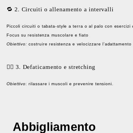
🔁 2. Circuiti o allenamento a intervalli
Piccoli circuiti o tabata-style a terra o al palo con eserciz
Focus su resistenza muscolare e fiato
Obiettivo:
costruire resistenza e velocizzare l’adattament
🧘‍♀️ 3. Defaticamento e stretching
Obiettivo
: rilassare i muscoli e prevenire tensioni.
Abbigliamento